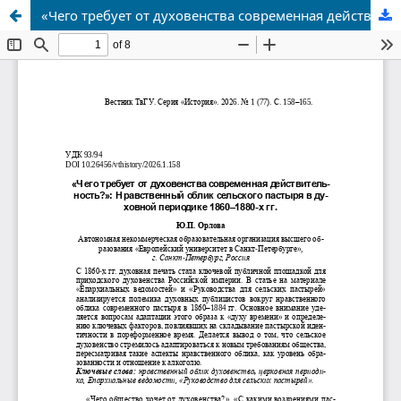
«Чего требует от духовенства современная действительность?»: Нравственный облик сельского пастыря в духовной периодике 1860–1880-х гг.