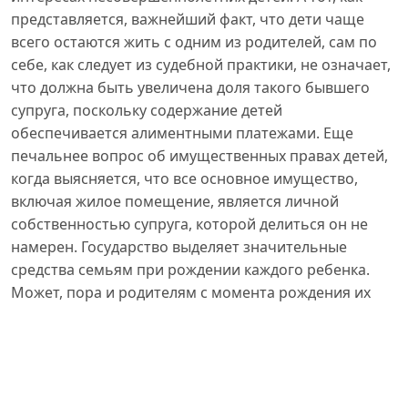
представляется, важнейший факт, что дети чаще
всего остаются жить с одним из родителей, сам по
себе, как следует из судебной практики, не означает,
что должна быть увеличена доля такого бывшего
супруга, поскольку содержание детей
обеспечивается алиментными платежами. Еще
печальнее вопрос об имущественных правах детей,
когда выясняется, что все основное имущество,
включая жилое помещение, является личной
собственностью супруга, которой делиться он не
намерен. Государство выделяет значительные
средства семьям при рождении каждого ребенка.
Может, пора и родителям с момента рождения их
собственного ребенка выделять своего рода
подарки из совместной, а также личной
собственности, чтобы обеспечивать его
материально? Семья – это сложное явление как по
составу, так и по сложившимся обычаям и