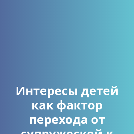
Интересы детей
как фактор
перехода от
супружеской к