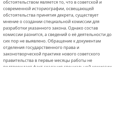
обстоятельством является то, что в советской и
современной историографии, освещающей
обстоятельства принятия декрета, существует
мнение о создании специальной комиссии для
разработки указанного закона. Однако состав
комиссии разнится, а сведений о её деятельности до
сих пор не выявлено. Обращение к документам
отделения государственного права и
законотворческой практике нового советского
правительства в первые месяцы работы не
подтверждает факт создания специальной комиссии,
однако и не исключает участие упоминавшихся в её
составе лиц в разработке текста декрета.